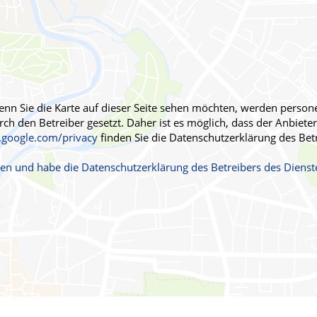
Männerkrankheiten
fmedizin
 Wenn Sie die Karte auf dieser Seite sehen möchten, werden pers
h den Betreiber gesetzt. Daher ist es möglich, dass der Anbieter 
s.google.com/privacy
finden Sie die Datenschutzerklärung des Bet
ehen und habe die Datenschutzerklärung des Betreibers des Dien