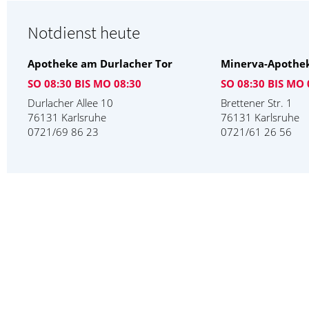
Notdienst heute
Apotheke am Durlacher Tor
Minerva-Apothe
SO 08:30 BIS MO 08:30
SO 08:30 BIS MO 
Durlacher Allee 10
Brettener Str. 1
76131 Karlsruhe
76131 Karlsruhe
0721/69 86 23
0721/61 26 56