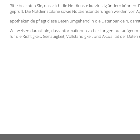
Bitte beachten Sie, dass sich die Notdienste kurzfristig ändern können
geprüft. Die Notdienstpläne sowie Notdienständerungen werden von 
apotheken.de pflegt diese Daten umgehend in die Datenbank ein, damit 
Wir weisen darauf hin, dass Informationen zu Leistungen nur aufgeno
für die Richtigkeit, Genauigkeit, Vollständigkeit und Aktualität der Dat