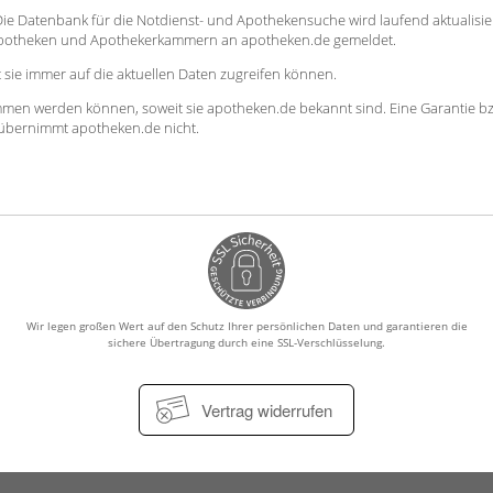
. Die Datenbank für die Notdienst- und Apothekensuche wird laufend aktualisie
Apotheken und Apothekerkammern an apotheken.de gemeldet.
sie immer auf die aktuellen Daten zugreifen können.
mmen werden können, soweit sie apotheken.de bekannt sind. Eine Garantie b
en übernimmt apotheken.de nicht.
Wir legen großen Wert auf den Schutz Ihrer persönlichen Daten und garantieren die
sichere Übertragung durch eine SSL-Verschlüsselung.
Vertrag widerrufen